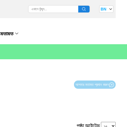
BN
মতামত
আপনার মতামত প্রদান করুন
পৃষ্ঠা আইটেম