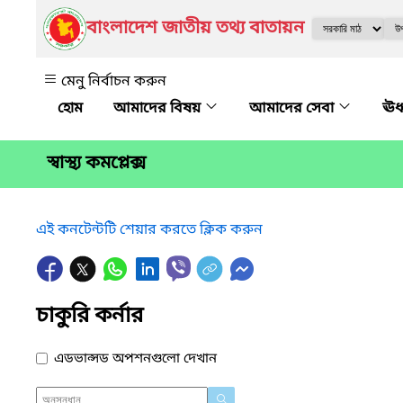
বাংলাদেশ জাতীয় তথ্য বাতায়ন
মেনু নির্বাচন করুন
আমাদের বিষয়
আমাদের সেবা
ঊর
স্বাস্থ্য কমপ্লেক্স
এই কনটেন্টটি শেয়ার করতে ক্লিক করুন
চাকুরি কর্নার
এডভান্সড অপশনগুলো দেখান