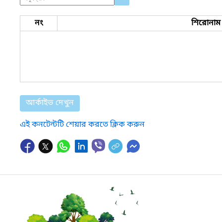
নং
শিরোনাম
আর্কাইভ দেখুন
এই কনটেন্টটি শেয়ার করতে ক্লিক করুন