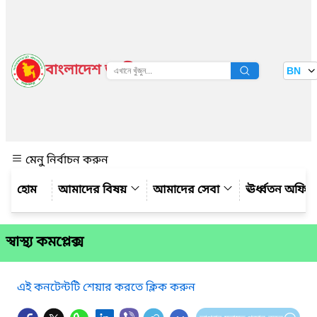
বাংলাদেশ জাতীয় তথ্য বাতায়ন
BN
দেখুন
মেনু নির্বাচন করুন
আমাদের বিষয়
আমাদের সেবা
ঊর্ধ্বতন অফিস
স্বাস্থ্য কমপ্লেক্স
এই কনটেন্টটি শেয়ার করতে ক্লিক করুন