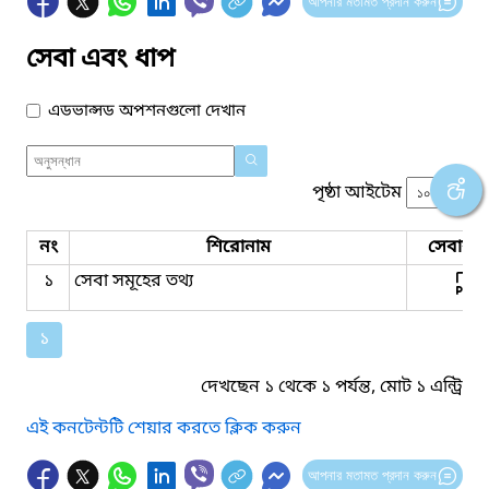
আপনার মতামত প্রদান করুন
সেবা এবং ধাপ
এডভান্সড অপশনগুলো দেখান
পৃষ্ঠা আইটেম
নং
শিরোনাম
সেবার ধ
১
সেবা সমূহের তথ‌্য
১
দেখছেন ১ থেকে ১ পর্যন্ত, মোট ১ এন্ট্রি
এই কনটেন্টটি শেয়ার করতে ক্লিক করুন
আপনার মতামত প্রদান করুন