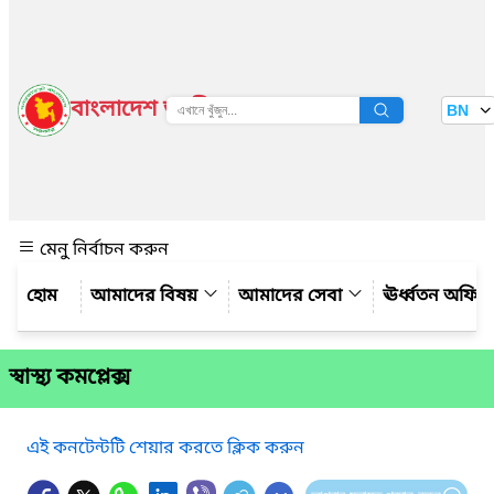
বাংলাদেশ জাতীয় তথ্য বাতায়ন
BN
দেখুন
মেনু নির্বাচন করুন
আমাদের বিষয়
আমাদের সেবা
ঊর্ধ্বতন অফিস
স্বাস্থ্য কমপ্লেক্স
এই কনটেন্টটি শেয়ার করতে ক্লিক করুন