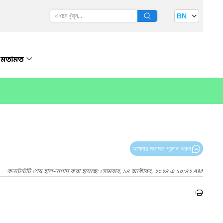
BN
মতামত
আপনার মতামত প্রদান করুন
কনটেন্টটি শেষ হাল-নাগাদ করা হয়েছে: সোমবার, ১৪ অক্টোবর, ২০২৪ এ ১০:৪২ AM