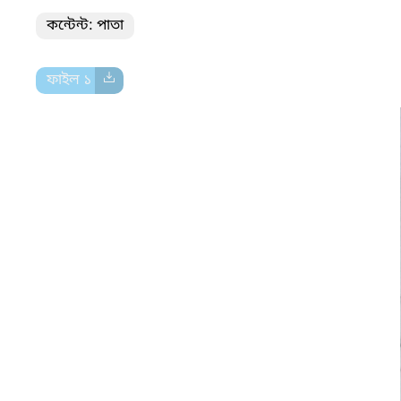
কন্টেন্ট: পাতা
ফাইল ১