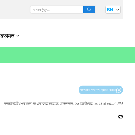
BN
মতামত
আপনার মতামত প্রদান করুন
কনটেন্টটি শেষ হাল-নাগাদ করা হয়েছে: মঙ্গলবার, ২৬ অক্টোবর, ২০২১ এ ০৫:৫৭ PM