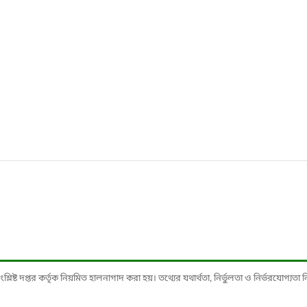
ষ্ট দপ্তর কর্তৃক নিয়মিত হালনাগাদ করা হয়। তথ্যের যথার্থতা, নির্ভুলতা ও নির্ভরযোগ্যতা নিশ্