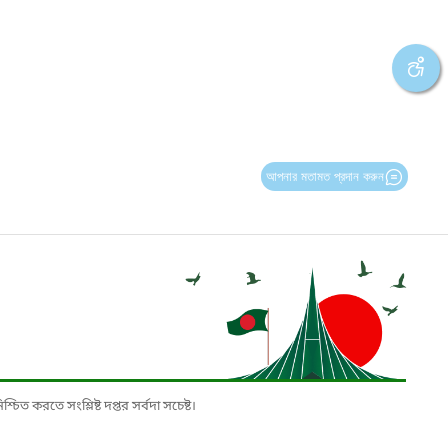
আপনার মতামত প্রদান করুন
চিত করতে সংশ্লিষ্ট দপ্তর সর্বদা সচেষ্ট।