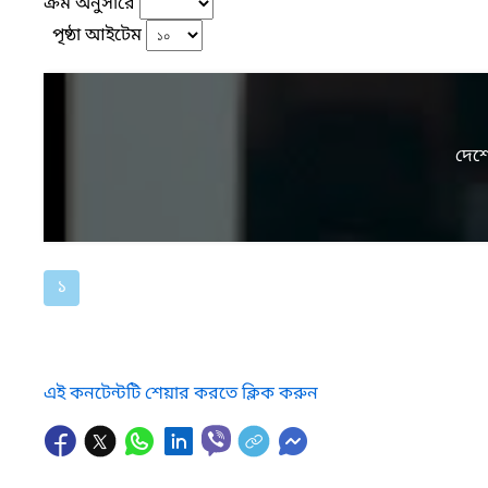
ক্রম অনুসারে
পৃষ্ঠা আইটেম
দেশে
১
এই কনটেন্টটি শেয়ার করতে ক্লিক করুন