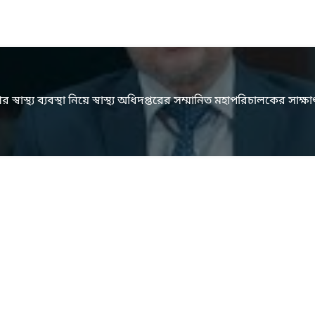
র স্বাস্থ্য ব্যবস্থা নিয়ে স্বাস্থ্য অধিদপ্তরের সম্মানিত মহাপরিচালকের সাক্ষ