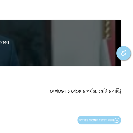
াৎকার
দেখছেন ১ থেকে ১ পর্যন্ত, মোট ১ এন্ট্রি
আপনার মতামত প্রদান করুন