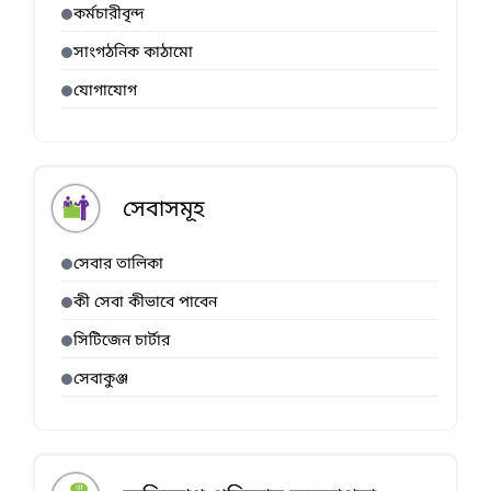
কর্মচারীবৃন্দ
সাংগঠনিক কাঠামো
যোগাযোগ
সেবাসমূহ
সেবার তালিকা
কী সেবা কীভাবে পাবেন
সিটিজেন চার্টার
সেবাকুঞ্জ