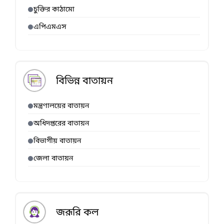
চুক্তির কাঠামো
এপিএমএস
বিভিন্ন বাতায়ন
মন্ত্রণালয়ের বাতায়ন
অধিদপ্তরের বাতায়ন
বিভাগীয় বাতায়ন
জেলা বাতায়ন
জরূরি কল