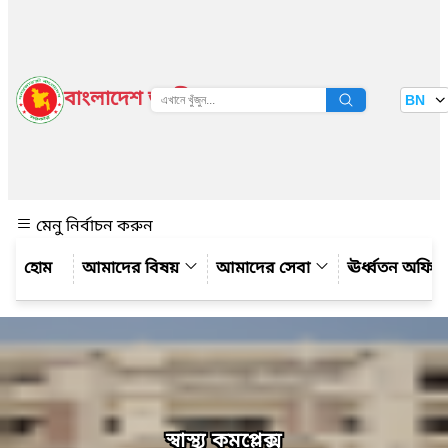
বাংলাদেশ জাতীয় তথ্য বাতায়ন
BN
দেখুন
মেনু নির্বাচন করুন
আমাদের বিষয়
আমাদের সেবা
ঊর্ধ্বতন অফিস
স্বাস্থ্য কমপ্লেক্স