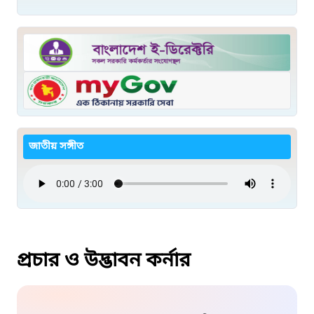
জাতীয় সঙ্গীত
প্রচার ও উদ্ভাবন কর্নার