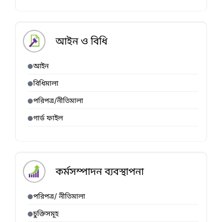
আইন ও বিধি
আইন
বিধিমালা
পরিপত্র/নীতিমালা
গার্ড ফাইল
কর্মসম্পাদন ব্যবস্থাপনা
পরিপত্র/ নীতিমালা
চুক্তিসমূহ