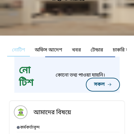
নোটিশ
অফিস আদেশ
খবর
টেন্ডার
চাকরি কর্ন
নো
কোনো তথ্য পাওয়া যায়নি।
টিশ
সকল
আমাদের বিষয়ে
কর্মকর্তাবৃন্দ