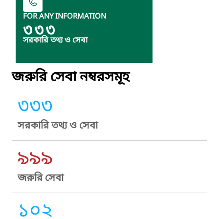
FOR ANY INFORMATION
৩৩৩
সরকারি তথ্য ও সেবা
জরুরি সেবা নম্বরসমূহ
৩৩৩
সরকারি তথ্য ও সেবা
৯৯৯
জরুরি সেবা
১০২