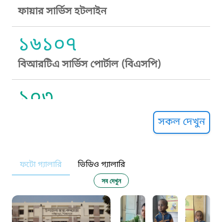
ফায়ার সার্ভিস হটলাইন
১৬১০৭
বিআরটিএ সার্ভিস পোর্টাল (বিএসপি)
১০৩
সুপ্রীম কোর্ট হেল্পলাইন
সকল দেখুন
১০৯
ফটো গ্যালারি
ভিডিও গ্যালারি
নারী ও শিশু নির্যাতন প্রতিরোধ
সব দেখুন
১০৬