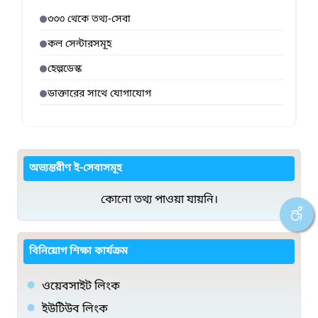
৩৩৩ থেকে তথ্য-সেবা
কল সেন্টারসমূহ
হেল্পডেস্ক
ডাক্তারের সাথে যোগাযোগ
অভ্যন্তরীণ ই-সেবাসমূহ
কোনো তথ্য পাওয়া যায়নি।
বিনিয়োগ শিক্ষা কার্যক্রম
ওয়েবসাইট লিংক
ইউটিউব লিংক