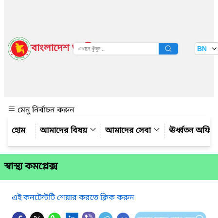
বাংলাদেশ জাতীয় তথ্য বাতায়ন
BN
দেখুন
মেনু নির্বাচন করুন
আমাদের বিষয়
আমাদের সেবা
ঊর্ধ্বতন অফিস
স্বাস্থ্য কমপ্লেক্স
এই কনটেন্টটি শেয়ার করতে ক্লিক করুন