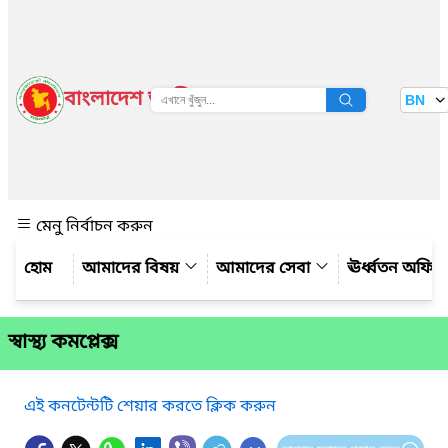
বাংলাদেশ জাতীয় তথ্য বাতায়ন
BN
দেখুন
মেনু নির্বাচন করুন
আমাদের বিষয়
আমাদের সেবা
ঊর্ধ্বতন অফিস
স্বাস্থ্য কমপ্লেক্স
এই কনটেন্টটি শেয়ার করতে ক্লিক করুন