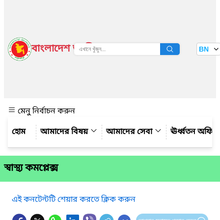
বাংলাদেশ জাতীয় তথ্য বাতায়ন
BN
দেখুন
মেনু নির্বাচন করুন
আমাদের বিষয়
আমাদের সেবা
ঊর্ধ্বতন অফিস
স্বাস্থ্য কমপ্লেক্স
এই কনটেন্টটি শেয়ার করতে ক্লিক করুন